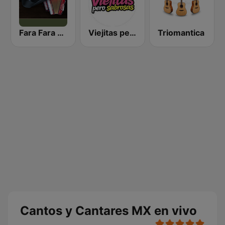
Fara Fara Radio
Viejitas pero Sabrosas Radio
Triomantica
Cantos y Cantares MX en vivo