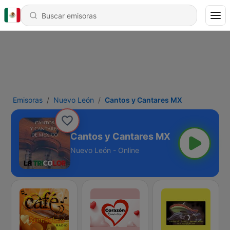
Emisoras
Nuevo León
Cantos y Cantares MX
Cantos y Cantares MX
Nuevo León - Online