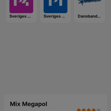
Sveriges Radio P4 Göteborg
Sveriges Radio P1
Dansbandskanalen
Mix Megapol