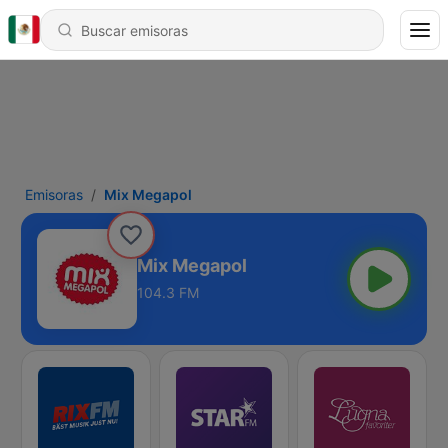
Emisoras
Mix Megapol
Mix Megapol
104.3 FM