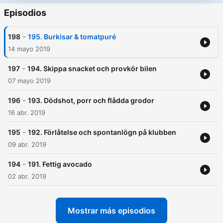
Episodios
-
198
195. Burkisar & tomatpuré
14 mayo 2019
-
197
194. Skippa snacket och provkör bilen
07 mayo 2019
-
196
193. Dödshot, porr och flådda grodor
16 abr. 2019
-
195
192. Förlåtelse och spontanlögn på klubben
09 abr. 2019
-
194
191. Fettig avocado
02 abr. 2019
Mostrar más episodios