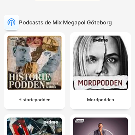
Podcasts de Mix Megapol Göteborg
Historiepodden
Mordpodden