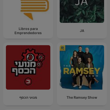
Libros para
JA
Emprendedores
מנועי הכסף
The Ramsey Show