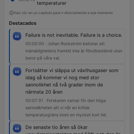
temperaturer
Haz clic en un capítulo para ir directamente a ese momento
Destacados
Failure is not inevitable. Failure is a choice.
00:00:00 · Johan Rockström betonar att
mänsklighetens framtid inte är förutbestämd utan
beror på våra val.
Fortsätter vi släppa ut växthusgaser som
idag så kommer vi nog med stor
sannolikhet nå två grader inom de
närmsta 20 åren
00:07:31 · Forskaren varnar för den höga
sannolikheten att vi når en kritisk
temperaturgräns inom en mycket kort tid.
De senaste tio åren så ökar