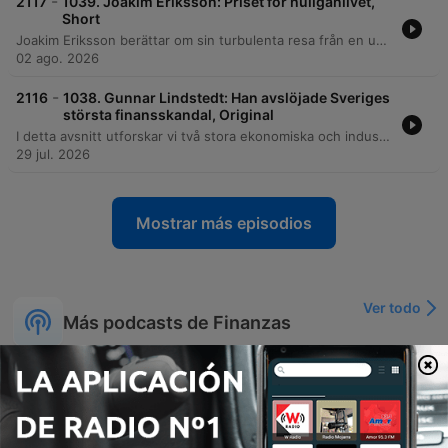
-
2117
1039. Joakim Eriksson: Priset för huliganlivet,
Short
Joakim Eriksson berättar om sin turbulenta resa från en uppväxt i Rissne präglad av sökandet efter förebilder till sin tid som ledare för huliganlaget DFG. Han delar med sig av de mörka åren med våld, gängkriminalitet, drogberoende och psykoser, vilket ledde till hemlöshet och självmordsförsök. Efter en period av djup kris reflekterar Joakim över behovet av manliga förebilder och de emotionella konsekvenserna av sitt förflutna. Han avslutar med att berätta om sin väg mot återhämtning och hur han idag lever ett nyktert liv.
02 ago. 2026
-
2116
1038. Gunnar Lindstedt: Han avslöjade Sveriges
största finansskandal, Original
I detta avsnitt utforskar vi två stora ekonomiska och industriella skandaler. Först går vi bakom kulisserna i Trustor-härvan med journalisten Gunnar Lindstedt, som avslöjar hur Lord Moyns affärer och användandet av bolagets medel för privata vinster doldes genom offshore-konton och bristande revisorskontroll. Därefter granskar vi Northvolts utmaningar, från de stora ambitionerna och beroendet av kinesisk teknik till de ekonomiska svårigheterna, arbetsmiljöfrågor och den politiska komplexiteten kring offentliga investeringar. Avsnittet avslutas med en diskussion om framtidens energibehov kopplat till AI och datahallar.
29 jul. 2026
Mostrar más episodios
Ver todo
Más podcasts de Finanzas