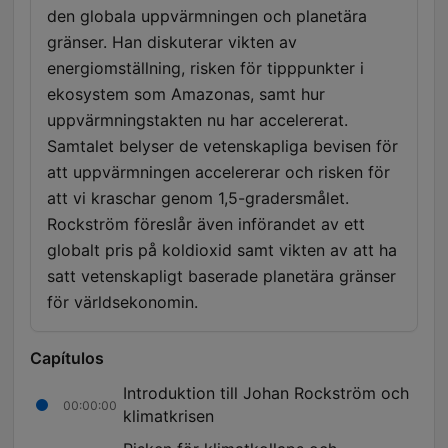
den globala uppvärmningen och planetära
gränser. Han diskuterar vikten av
energiomställning, risken för tipppunkter i
ekosystem som Amazonas, samt hur
uppvärmningstakten nu har accelererat.
Samtalet belyser de vetenskapliga bevisen för
att uppvärmningen accelererar och risken för
att vi kraschar genom 1,5-gradersmålet.
Rockström föreslår även införandet av ett
globalt pris på koldioxid samt vikten av att ha
satt vetenskapligt baserade planetära gränser
för världsekonomin.
Capítulos
Introduktion till Johan Rockström och
00:00:00
klimatkrisen