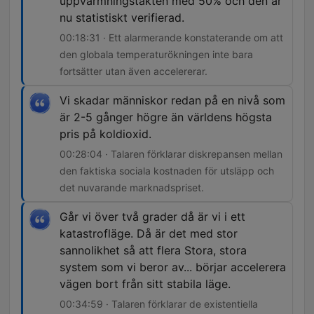
uppvärmningstakten med 50% och den är
nu statistiskt verifierad.
00:18:31 · Ett alarmerande konstaterande om att
den globala temperaturökningen inte bara
fortsätter utan även accelererar.
Vi skadar människor redan på en nivå som
är 2-5 gånger högre än världens högsta
pris på koldioxid.
00:28:04 · Talaren förklarar diskrepansen mellan
den faktiska sociala kostnaden för utsläpp och
det nuvarande marknadspriset.
Går vi över två grader då är vi i ett
katastrofläge. Då är det med stor
sannolikhet så att flera Stora, stora
system som vi beror av... börjar accelerera
vägen bort från sitt stabila läge.
00:34:59 · Talaren förklarar de existentiella