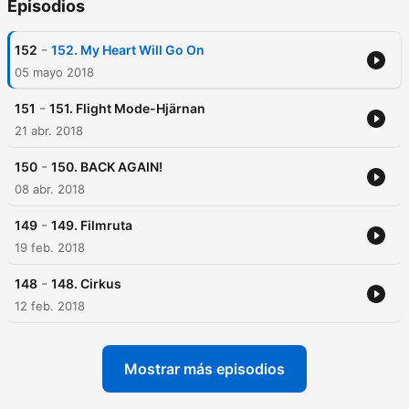
Episodios
-
152
152. My Heart Will Go On
05 mayo 2018
-
151
151. Flight Mode-Hjärnan
21 abr. 2018
-
150
150. BACK AGAIN!
08 abr. 2018
-
149
149. Filmruta
19 feb. 2018
-
148
148. Cirkus
12 feb. 2018
Mostrar más episodios