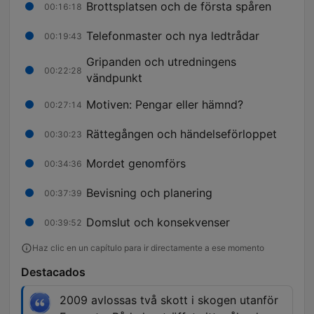
Brottsplatsen och de första spåren
00:16:18
Telefonmaster och nya ledtrådar
00:19:43
Gripanden och utredningens
00:22:28
vändpunkt
Motiven: Pengar eller hämnd?
00:27:14
Rättegången och händelseförloppet
00:30:23
Mordet genomförs
00:34:36
Bevisning och planering
00:37:39
Domslut och konsekvenser
00:39:52
Haz clic en un capítulo para ir directamente a ese momento
Destacados
2009 avlossas två skott i skogen utanför