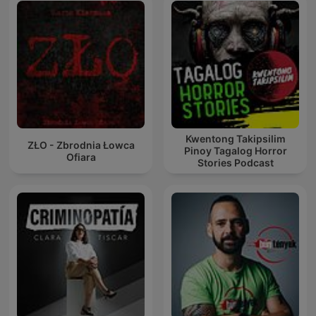
Kwentong Takipsilim
ZŁO - Zbrodnia Łowca
Pinoy Tagalog Horror
Ofiara
Stories Podcast