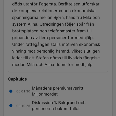
döds utanför Fagersta. Berättelsen utforskar
de komplexa relationerna och ekonomiska
spänningarna mellan Björn, hans fru Mila och
systern Alina. Utredningen följer spår från
brottsplatsen och telefonmaster fram till
gripanden av flera personer för medhjälp.
Under rättegången ställs motiven ekonomisk
vinning mot personlig hämnd, vilket slutligen
leder till att Stefan döms till livstids fängelse
medan Mila och Alina döms för medhjälp.
Capítulos
Månadens premiumavsnitt:
00:01:30
Miljonmordet
Diskussion 1: Bakgrund och
00:10:25
personerna bakom fallet