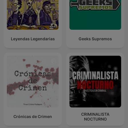
Leyendas Legendarias
Geeks Supremos
CRIMINALISTA
Crónicas de Crimen
NOCTURNO