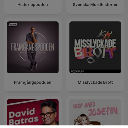
Historiepodden
Svenska Mordhistorier
Framgångspodden
Misslyckade Brott