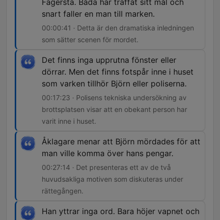
Fagersta. Båda har träffat sitt mål och
snart faller en man till marken.
00:00:41 · Detta är den dramatiska inledningen
som sätter scenen för mordet.
Det finns inga upprutna fönster eller
dörrar. Men det finns fotspår inne i huset
som varken tillhör Björn eller poliserna.
00:17:23 · Polisens tekniska undersökning av
brottsplatsen visar att en obekant person har
varit inne i huset.
Åklagare menar att Björn mördades för att
man ville komma över hans pengar.
00:27:14 · Det presenteras ett av de två
huvudsakliga motiven som diskuteras under
rättegången.
Han yttrar inga ord. Bara höjer vapnet och