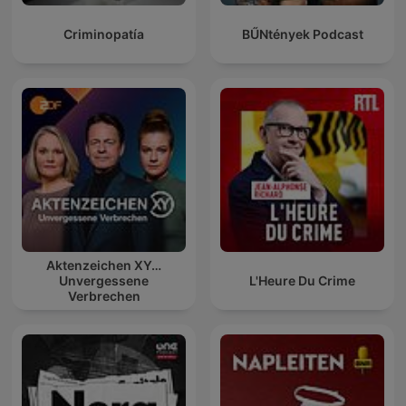
Criminopatía
BŰNtények Podcast
Aktenzeichen XY…
Unvergessene
L'Heure Du Crime
Verbrechen