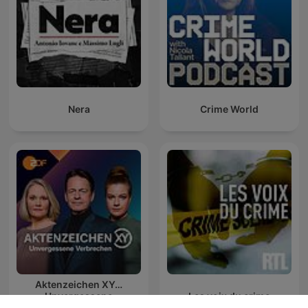
Nera
Crime World
Aktenzeichen XY…
Unvergessene
Les voix du crime
Verbrechen