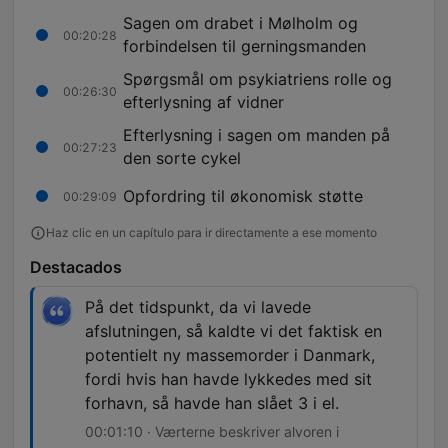
Sagen om drabet i Mølholm og
00:20:28
forbindelsen til gerningsmanden
Spørgsmål om psykiatriens rolle og
00:26:30
efterlysning af vidner
Efterlysning i sagen om manden på
00:27:23
den sorte cykel
Opfordring til økonomisk støtte
00:29:09
Haz clic en un capítulo para ir directamente a ese momento
Destacados
På det tidspunkt, da vi lavede
afslutningen, så kaldte vi det faktisk en
potentielt ny massemorder i Danmark,
fordi hvis han havde lykkedes med sit
forhavn, så havde han slået 3 i el.
00:01:10 · Værterne beskriver alvoren i