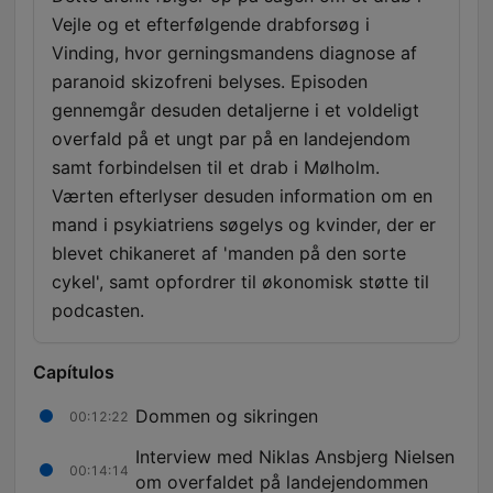
Vejle og et efterfølgende drabforsøg i
Vinding, hvor gerningsmandens diagnose af
paranoid skizofreni belyses. Episoden
gennemgår desuden detaljerne i et voldeligt
overfald på et ungt par på en landejendom
samt forbindelsen til et drab i Mølholm.
Værten efterlyser desuden information om en
mand i psykiatriens søgelys og kvinder, der er
blevet chikaneret af 'manden på den sorte
cykel', samt opfordrer til økonomisk støtte til
podcasten.
Capítulos
Dommen og sikringen
00:12:22
Interview med Niklas Ansbjerg Nielsen
00:14:14
om overfaldet på landejendommen