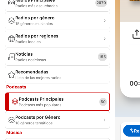
2670
Radios más escuchadas
Radios por género
15 géneros musicales
Radios por regiones
Radios locales
Noticias
155
Radios noticiosas
Recomendadas
Lista de las mejores radios
00
Podcasts
Podcasts Principales
50
Podcasts más populares
Podcasts por Género
18 géneros temáticos
Re
Música