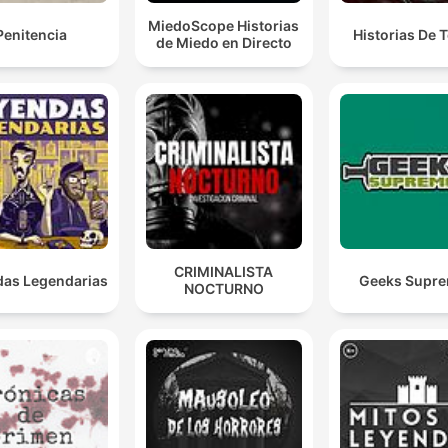
MiedoScope Historias
Penitencia
Historias De T
de Miedo en Directo
CRIMINALISTA
as Legendarias
Geeks Supr
NOCTURNO