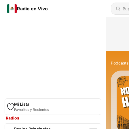
Radio en Vivo
Podcasts
Mi Lista
Favoritos y Recientes
Radios
Radios Principales