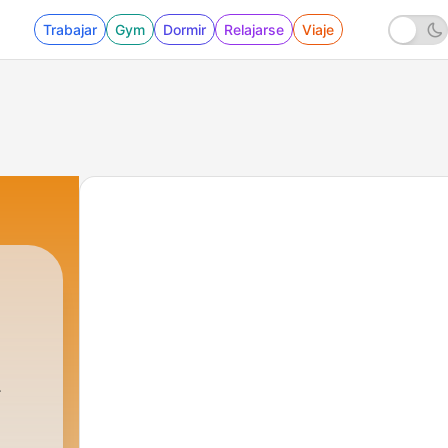
Trabajar
Gym
Dormir
Relajarse
Viaje