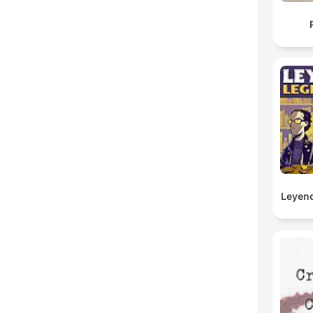
Leyend