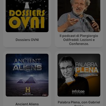
Il podcast di Piergiorgio
Dossiers OVNI
Odifreddi: Lezioni e
Conferenze.
Palabra Plena, con Gabriel
Ancient Aliens