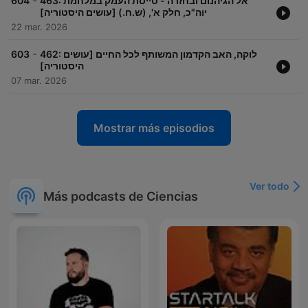
-
604
463: אל הגיהנום ובחזרה - טייסת העמק במלחמת
יוה"כ, חלק א', (ש.ח.) [עושים היסטוריה]
22 mar. 2026
-
603
462: לוקה, האב הקדמון המשותף לכל החיים [עושים
היסטוריה]
07 mar. 2026
Mostrar más episodios
Ver todo
Más podcasts de Ciencias