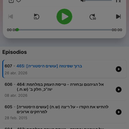
1
x
Volumen
00:00
00:00
Episodios
-
607
465: ברוך שפינוזה [עושים היסטוריה]
26 abr. 2026
-
606
464: אל הגיהנום ובחזרה - טייסת העמק במלחמת
יוה"כ, חלק ב' (ש.ח.)
08 abr. 2026
-
605
[עושים היסטוריה] (ש.ח) להתיש את הקודו – על ריצה
למרחקים ארוכים
28 feb. 2015