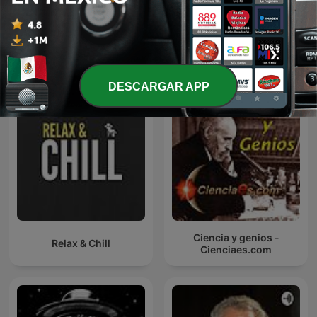
Doctoras En Vivo
Más podcasts internacionales de Ciencias
DESCARGAR APP
Ciencia y genios -
Relax & Chill
Cienciaes.com