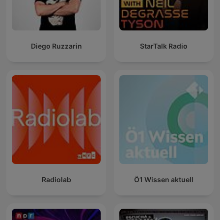
Diego Ruzzarin
StarTalk Radio
Radiolab
Ö1 Wissen aktuell