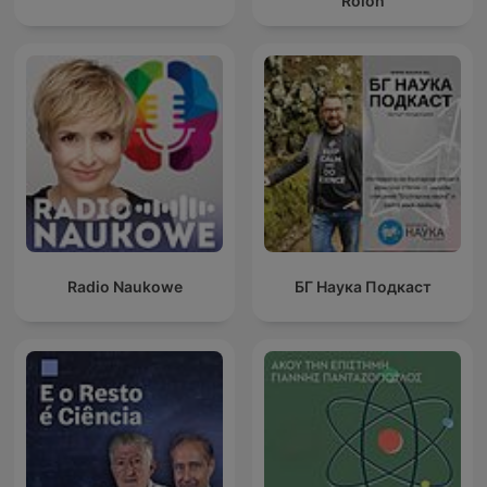
Rolón
Radio Naukowe
БГ Наука Подкаст