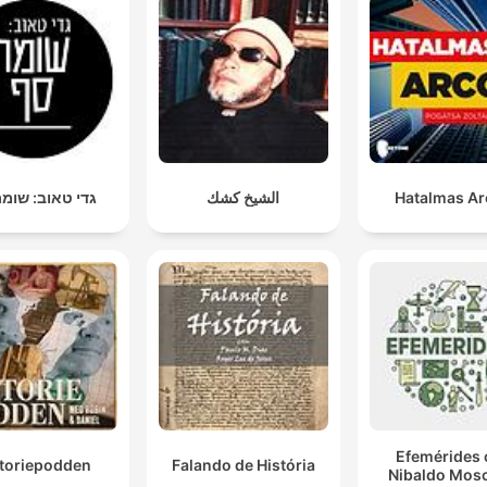
גדי טאוב: שומ
الشيخ كشك
Hatalmas A
Efemérides 
storiepodden
Falando de História
Nibaldo Mosc