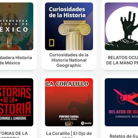
Curiosidades de la
dadera Historia
RELATOS OC
Historia National
de México
DE LA MANO P
Geographic
TORIAS DE LA
La Coralillo | El Ojo de
Relatos de G