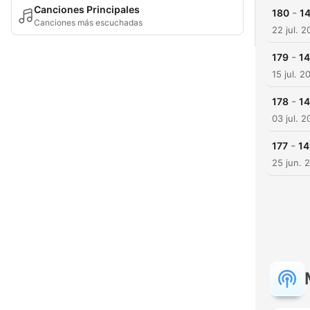
Canciones Principales
-
180
14
Canciones más escuchadas
22 jul. 
-
179
14
15 jul. 2
-
178
14
03 jul. 
-
177
14
25 jun. 