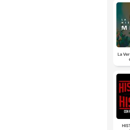
La Ver
HIS