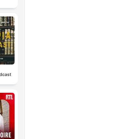
odcast