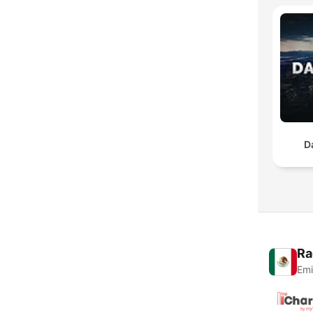
D
Ra
Emi