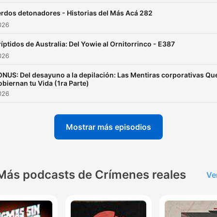
rdos detonadores - Historias del Más Acá 282
2026
íptidos de Australia: Del Yowie al Ornitorrinco - E387
2026
NUS: Del desayuno a la depilación: Las Mentiras corporativas Qu
biernan tu Vida (1ra Parte)
2026
Mostrar más episodios
Más podcasts de Crímenes reales
Ve