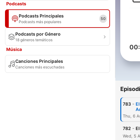
Podcasts
Podcasts Principales
50
Podcasts más populares
Podcasts por Género
18 géneros temáticos
00
Música
Canciones Principales
Canciones más escuchadas
Episod
-
783
El
A
Thu, 6 
-
782
E
Wed, 5 