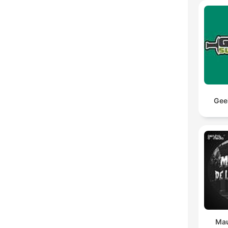
Gee
Mau