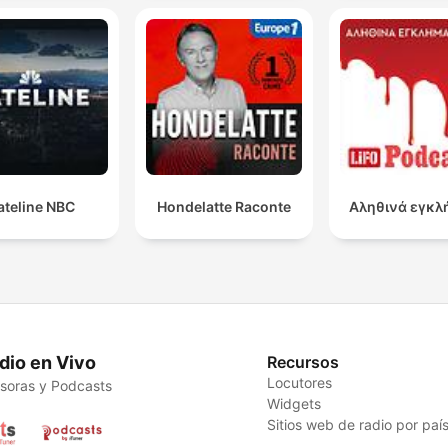
ateline NBC
Hondelatte Raconte
Αληθινά εγκλ
dio en Vivo
Recursos
Locutores
soras y Podcasts
Widgets
Sitios web de radio por paí