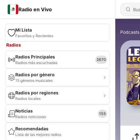
Radio en Vivo
Mi Lista
Podcasts
Favoritos y Recientes
Radios
Radios Principales
2670
Radios más escuchadas
Radios por género
15 géneros musicales
Radios por regiones
Radios locales
Noticias
155
Radios noticiosas
Recomendadas
Lista de las mejores radios