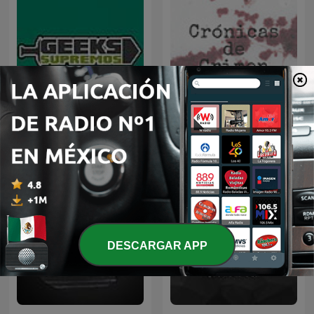
Geeks Supremos
Crónicas de Crimen
DESCARGAR APP