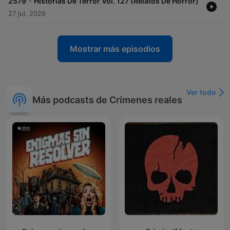
-
2579
Historias De Terror Vol. 127 (Relatos De Horror)
27 jul. 2026
Mostrar más episodios
Ver todo
Más podcasts de Crímenes reales