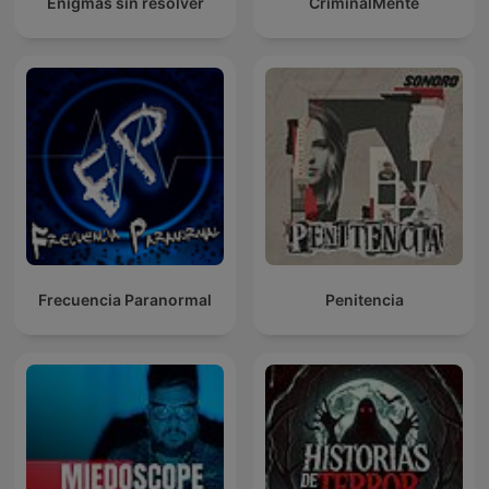
Enigmas sin resolver
CriminalMente
Frecuencia Paranormal
Penitencia