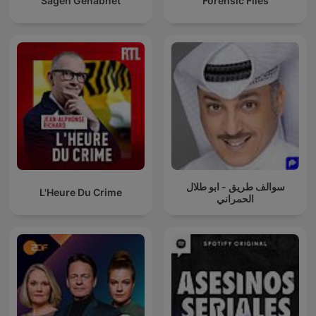
Sagen Genåbnet
Forensic Files
سوالف طريق - ابو طلال
L'Heure Du Crime
الحمراني