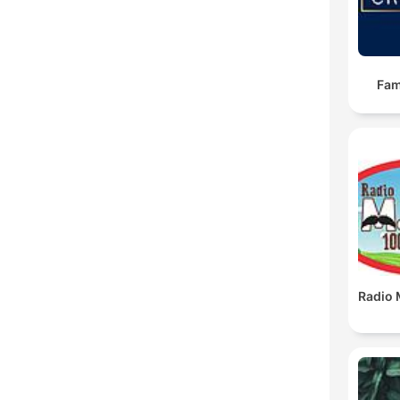
Fam
Radio 