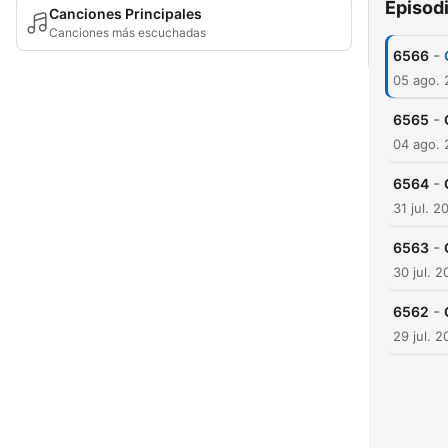
Episod
Canciones Principales
Canciones más escuchadas
-
6566
05 ago.
-
6565
04 ago.
-
6564
31 jul. 2
-
6563
30 jul. 
-
6562
29 jul. 