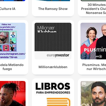
30 Minutes
Culture IA
The Ramsey Show
President's Clu
Nonsense S
ndela Metiendo
Plusminus. Me
Millionærklubben
fuego
nur Wirtsch