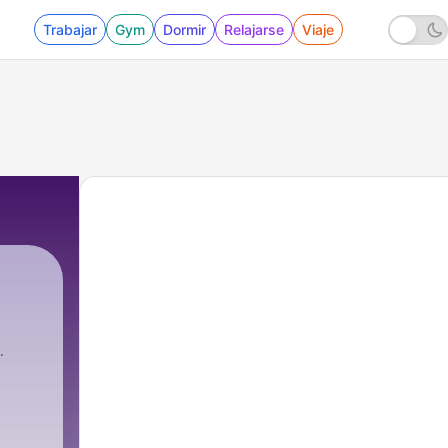
Trabajar
Gym
Dormir
Relajarse
Viaje