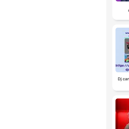
Dj ca