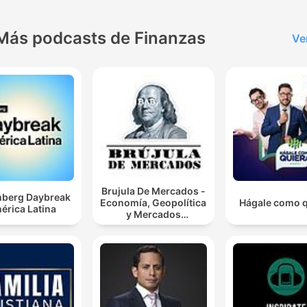
Más podcasts de Finanzas
Ve
Brujula De Mercados -
berg Daybreak
Economía, Geopolítica
Hágale como q
érica Latina
y Mercados
Financieros.