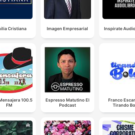
ilia Cristiana
Imagen Empresarial
Inspirate Audi
Mensajera 100.5
Espresso Matutino El
Franco Escam
FM
Podcast
Tirando Bo