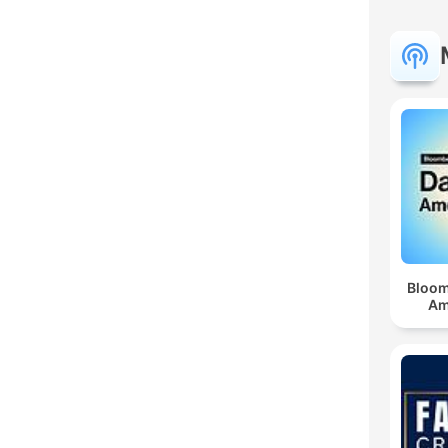
Bloom
Am