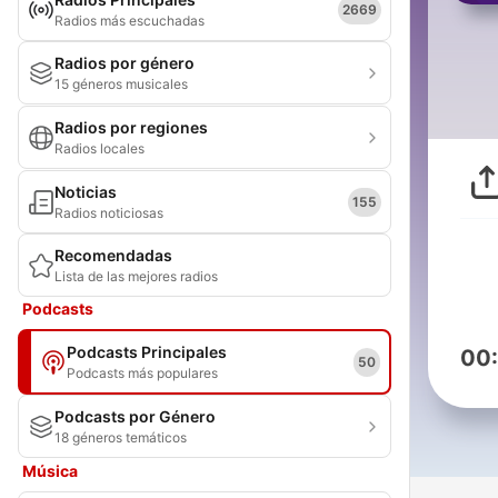
2669
Radios más escuchadas
Radios por género
15 géneros musicales
Radios por regiones
Radios locales
Noticias
155
Radios noticiosas
Recomendadas
Lista de las mejores radios
Podcasts
Podcasts Principales
00
50
Podcasts más populares
Podcasts por Género
18 géneros temáticos
Música