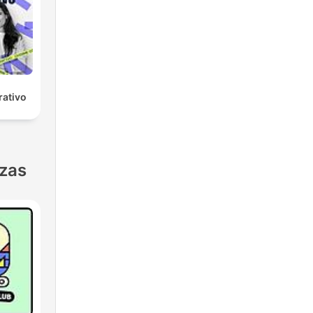
ativo
nzas