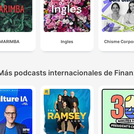
MARIMBA
Ingles
Chisme Corpor
Más podcasts internacionales de Fina