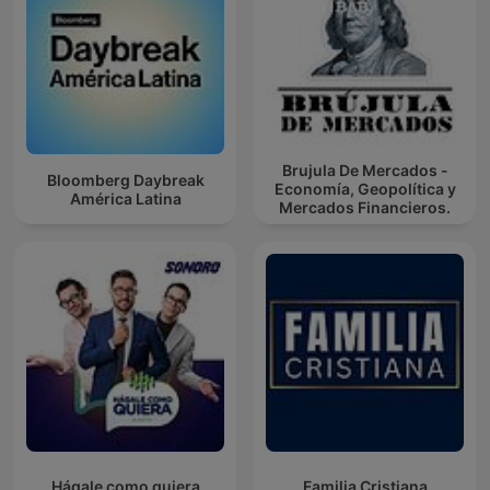
Brujula De Mercados -
Bloomberg Daybreak
Economía, Geopolítica y
América Latina
Mercados Financieros.
Hágale como quiera
Familia Cristiana