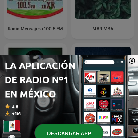
Radio Mensajera 100.5 FM
MARIMBA
Espresso Matutino El
Dormir Mejor
Podcast
DESCARGAR APP