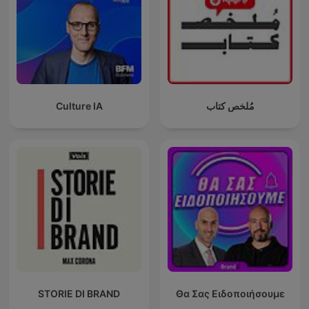
Culture IA
مُلخص كتاب
STORIE DI BRAND
Θα Σας Ειδοποιήσουμε