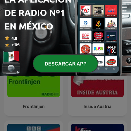
A Voz do Brasil
Ekosiisen
DESCARGAR APP
Frontlinjen
Inside Austria