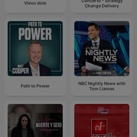
Concerto - Strategy
Vlevo dole
Change Delivery
NBC Nightly News with
Path to Power
Tom Llamas