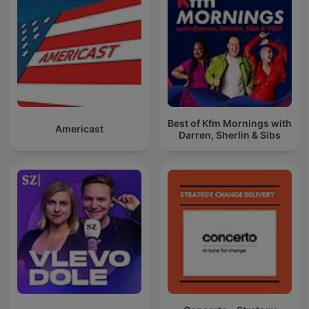
Best of Kfm Mornings with
Americast
Darren, Sherlin & Sibs