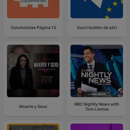
Columnistas Página 13
Scurt buletin de știri
NBC Nightly News with
Muerte y Sexo
Tom Llamas