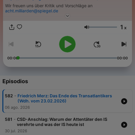
Wir freuen uns über Kritik und Vorschläge an
acht.milliarden@spiegel.de
1
x
Volumen
00:00
00:00
Episodios
-
582
Friedrich Merz: Das Ende des Transatlantikers
(Wdh. vom 23.02.2026)
06 ago. 2026
-
581
CSD-Anschlag: Warum der Attentäter den IS
verehrte und was der IS heute ist
30 jul. 2026