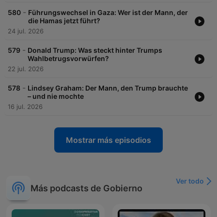
-
580
Führungswechsel in Gaza: Wer ist der Mann, der
die Hamas jetzt führt?
24 jul. 2026
-
579
Donald Trump: Was steckt hinter Trumps
Wahlbetrugsvorwürfen?
22 jul. 2026
-
578
Lindsey Graham: Der Mann, den Trump brauchte
– und nie mochte
16 jul. 2026
Mostrar más episodios
Ver todo
Más podcasts de Gobierno