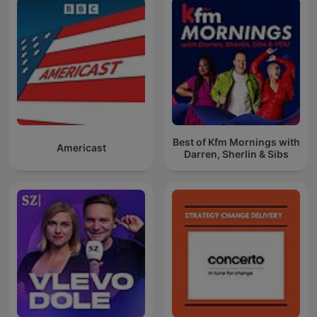
Best of Kfm Mornings with
Americast
Darren, Sherlin & Sibs