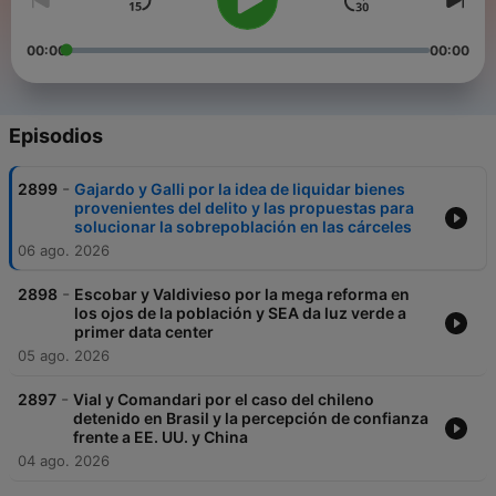
00:00
00:00
Episodios
-
2899
Gajardo y Galli por la idea de liquidar bienes
provenientes del delito y las propuestas para
solucionar la sobrepoblación en las cárceles
06 ago. 2026
-
2898
Escobar y Valdivieso por la mega reforma en
los ojos de la población y SEA da luz verde a
primer data center
05 ago. 2026
-
2897
Vial y Comandari por el caso del chileno
detenido en Brasil y la percepción de confianza
frente a EE. UU. y China
04 ago. 2026