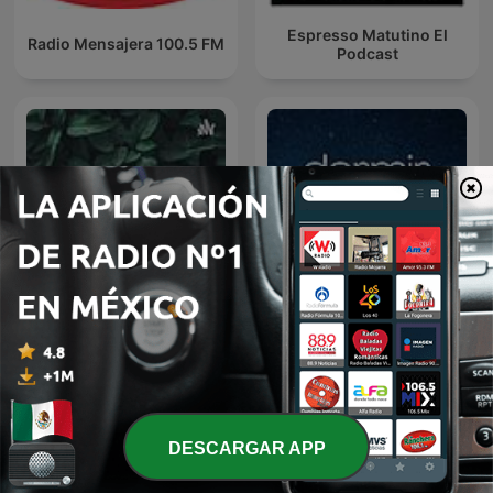
Espresso Matutino El
Radio Mensajera 100.5 FM
Podcast
MARIMBA
Dormir Mejor
DESCARGAR APP