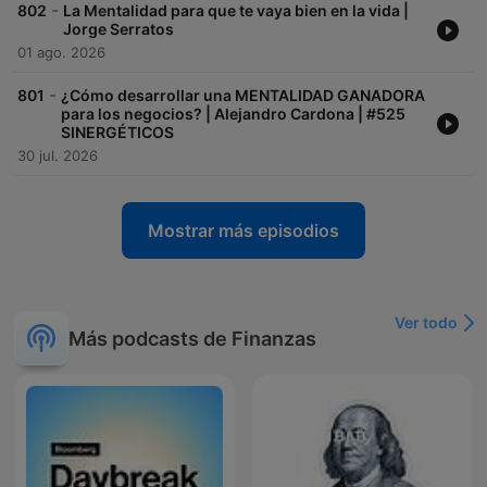
-
802
La Mentalidad para que te vaya bien en la vida |
Jorge Serratos
01 ago. 2026
-
801
¿Cómo desarrollar una MENTALIDAD GANADORA
para los negocios? | Alejandro Cardona | #525
SINERGÉTICOS
30 jul. 2026
Mostrar más episodios
Ver todo
Más podcasts de Finanzas