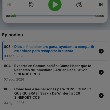
00:00
00:00
Episodios
-
805
Dios al final siempre gana, ayúdame a compartir
este video para recuperar la cuenta
09 ago. 2026
-
804
Experto en Comunicación: Cómo Hacer que te
Respeten de Inmediato | Adrían Peña | #527
SINERGÉTICOS
07 ago. 2026
-
803
Cómo leer a las personas para CONSEGUIR LO
QUE QUIERAS | Saskia De Winter | #526
SINERGÉTICOS
03 ago. 2026