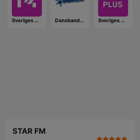
Sveriges Radio P4 Göteborg
Dansbandskanalen
Sveriges Radio P4 Plus
STAR FM