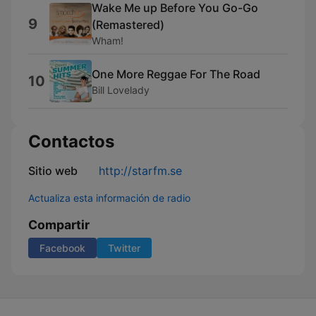
Wake Me up Before You Go-Go
9
(Remastered)
Wham!
One More Reggae For The Road
10
Bill Lovelady
Contactos
Sitio web
http://starfm.se
Actualiza esta información de radio
Compartir
Facebook
Twitter