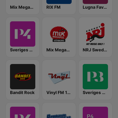
Mix Megapol
RIX FM
Lugna Favoriter
Sveriges Radio P4 Stockholm
Mix Megapol Göteborg
NRJ Sweden
Bandit Rock
Vinyl FM 107
Sveriges Radio P3