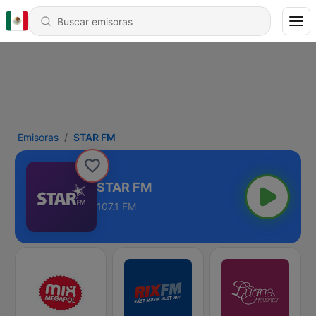
Emisoras
STAR FM
STAR FM
107.1 FM