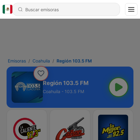
Emisoras
Coahuila
Región 103.5 FM
Región 103.5 FM
Coahuila - 103.5 FM