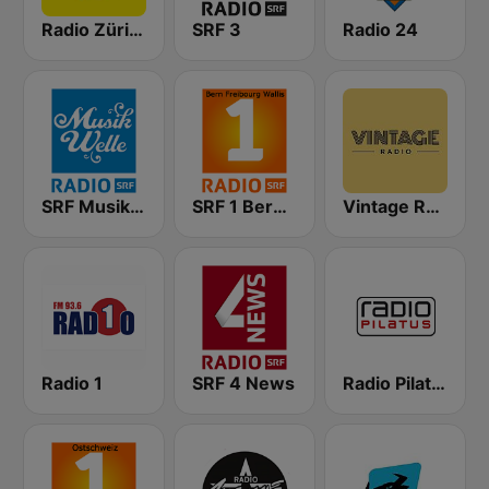
Radio Zürisee
SRF 3
Radio 24
SRF Musikwelle
SRF 1 Bern Freibourg Wallis
Vintage Radio
Radio 1
SRF 4 News
Radio Pilatus