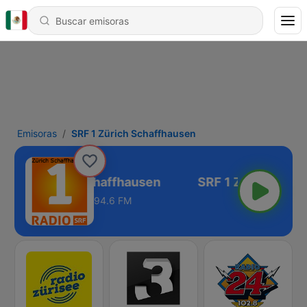
Emisoras
SRF 1 Zürich Schaffhausen
SRF 1 Zürich Schaffhausen
94.6 FM