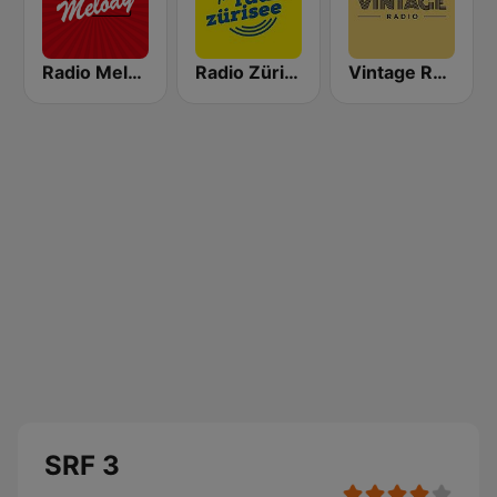
Radio Melody Schweiz
Radio Zürisee
Vintage Radio
SRF 3