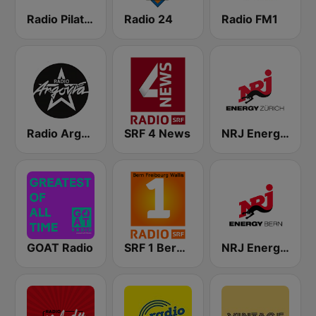
Radio Pilatus
Radio 24
Radio FM1
Radio Argovia
SRF 4 News
NRJ Energy Zürich
GOAT Radio
SRF 1 Bern Freibourg Wallis
NRJ Energy Bern