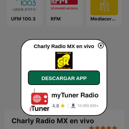
UFM 100.3
RFM
Mediacorp YES 933
Charly Radio MX en vivo
DESCARGAR APP
Charly Radio MX en vivo