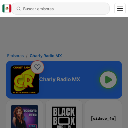
Emisoras
Charly Radio MX
Charly Radio MX