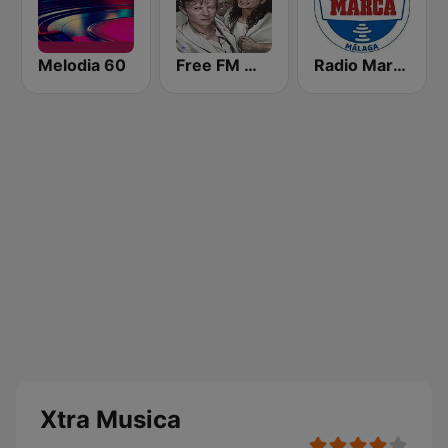
Melodia 60
Free FM World
Radio Marca Málaga
Xtra Musica