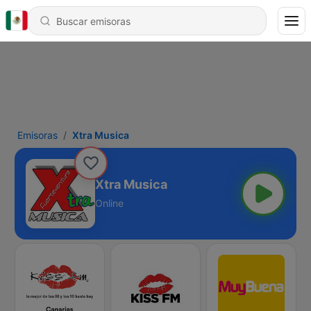
Emisoras
Xtra Musica
Xtra Musica
Online