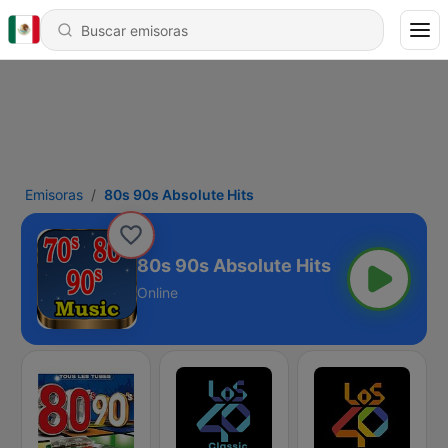
Emisoras
80s 90s Absolute Hits
80s 90s Absolute Hits
Online