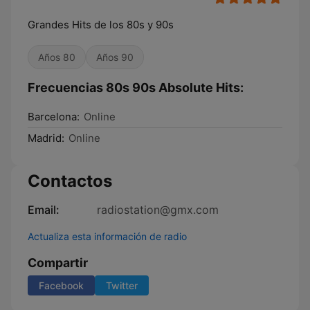
Grandes Hits de los 80s y 90s
Años 80
Años 90
Frecuencias 80s 90s Absolute Hits:
Barcelona:
Online
Madrid:
Online
Contactos
Email:
radiostation@gmx.com
Actualiza esta información de radio
Compartir
Facebook
Twitter