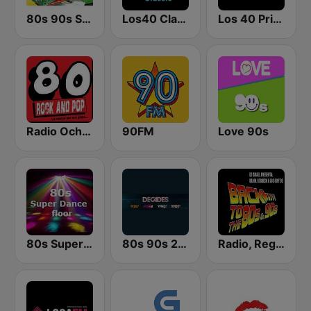
80s 90s Super Pop Hits
Los40 Classic
Los 40 Principales
Radio Ochentas España
90FM
Love 90s
80s Super Dance Floor
80s 90s 2000s Super Hits
Radio, Regreso a los 80 y 90