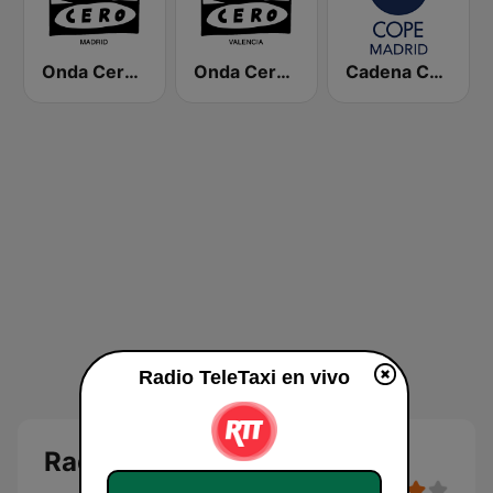
Onda Cero Madrid
Onda Cero Valencia
Cadena COPE Madrid
Radio TeleTaxi en vivo
Radio TeleTaxi