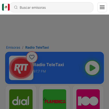
Emisoras
Radio TeleTaxi
Radio TeleTaxi
97.7 FM