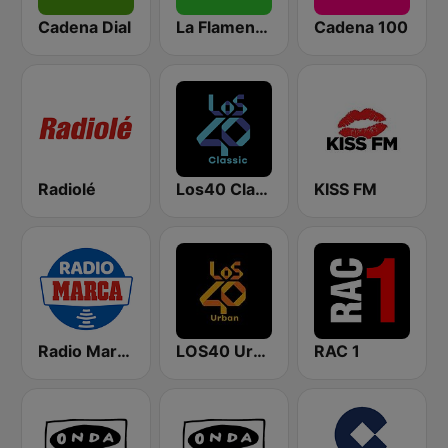
Cadena Dial
La Flamenca
Cadena 100
Radiolé
Los40 Classic
KISS FM
Radio Marca Nacional
LOS40 Urban
RAC 1