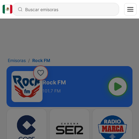
Emisoras
Rock FM
Rock FM
101.7 FM