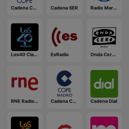
Cadena COPE
Cadena SER
Radio Marca Nacional
Los40 Classic
EsRadio
Onda Cero Madrid
RNE Radio Nacional
Cadena COPE Madrid
Cadena Dial