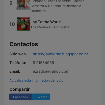
Richmond Brass Ensemble, Charles
9
Gerhardt & National Philharmonic
Orchestra
Joy To the World
10
The Mantovani Orchestra
Contactos
Sitio web
https://audiorac.blogspot.com/
Teléfono:
8111654959
Email:
ezradio@yahoo.com
Actualiza esta información de radio
Compartir
Facebook
Twitter