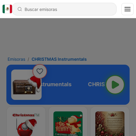
Emisoras
CHRISTMAS Instrumentals
CHRISTMAS Instrumentals