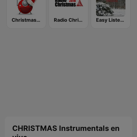
Christmas FM Classical
Radio Christmas
Easy Listening Christmas
CHRISTMAS Instrumentals en