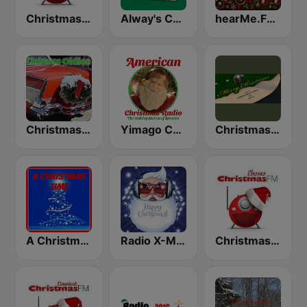
Christmas FM
Alway's Christmas Channel
hearMe.FM Classical Christmas
Christmas Oldies
Yimago Christmas - American Christmas Radio
Christmas Vinyl
A Christmas Time
Radio X-MAS
Christmas FM Classics