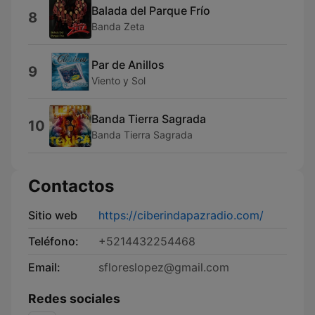
Balada del Parque Frío
8
Banda Zeta
Par de Anillos
9
Viento y Sol
Banda Tierra Sagrada
10
Banda Tierra Sagrada
Contactos
Sitio web
https://ciberindapazradio.com/
Teléfono:
+5214432254468
Email:
sfloreslopez@gmail.com
Redes sociales