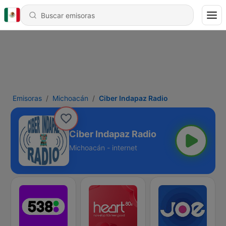
Emisoras
Michoacán
Ciber Indapaz Radio
Ciber Indapaz Radio
Michoacán - internet