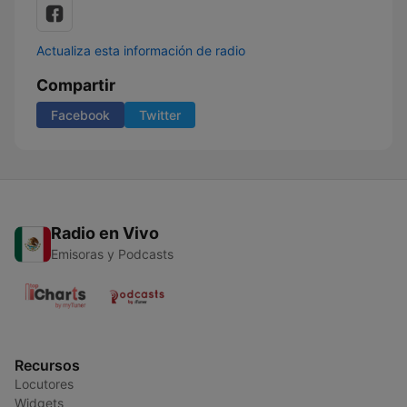
Actualiza esta información de radio
Compartir
Facebook
Twitter
Radio en Vivo
Emisoras y Podcasts
Recursos
Locutores
Widgets