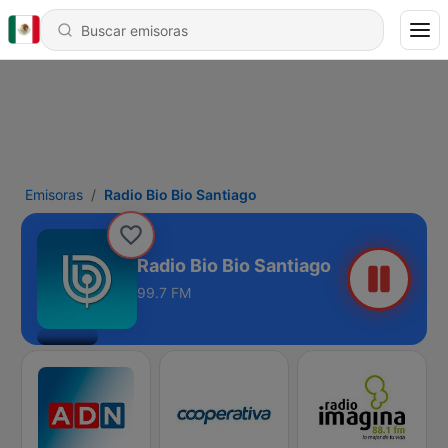
Emisoras
Radio Bio Bio Santiago
Radio Bio Bio Santiago
99.7 FM