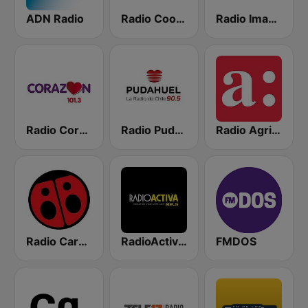
ADN Radio
Radio Cooperativa
Radio Imagina
Radio Corazón FM
Radio Pudahuel
Radio Agricultura
Radio Carolina
RadioActiva 92.5
FMDOS