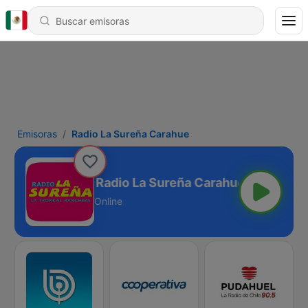
Emisoras
Radio La Sureña Carahue
Radio La Sureña Carahue
Online