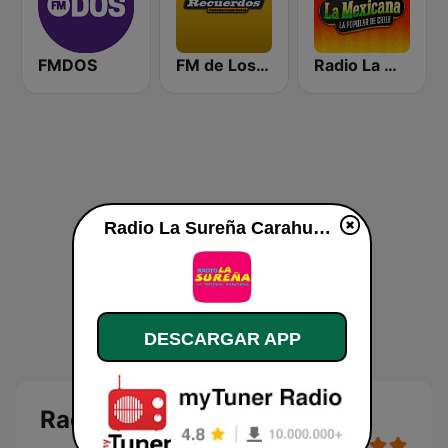
FMDOS
FM de Los Recuerdos
Radio La Mexicana
Radio La Sureña Carahue en vivo
DESCARGAR APP
Radio La Sureña Carahue