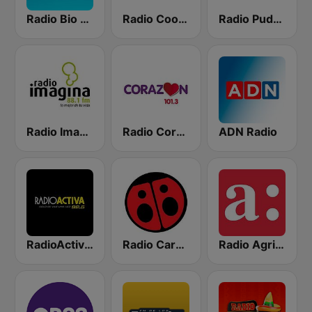
Radio Bio Bio Santiago
Radio Cooperativa
Radio Pudahuel
Radio Imagina
Radio Corazón FM
ADN Radio
RadioActiva 92.5
Radio Carolina
Radio Agricultura