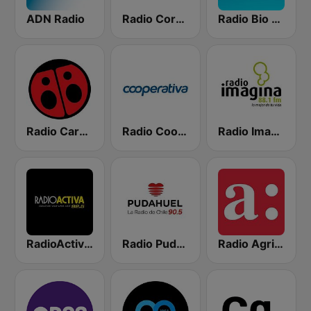
ADN Radio
Radio Corazón FM
Radio Bio Bio Santiago
Radio Carolina
Radio Cooperativa
Radio Imagina
RadioActiva 92.5
Radio Pudahuel
Radio Agricultura