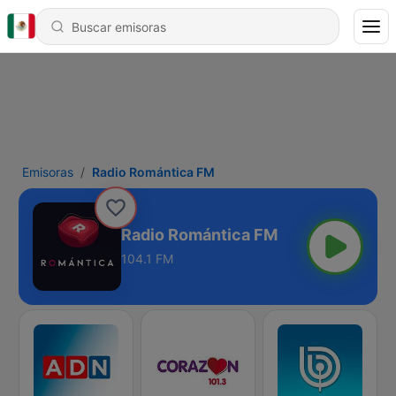
Emisoras
Radio Romántica FM
Radio Romántica FM
104.1 FM