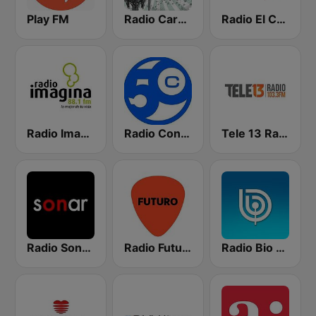
Play FM
Radio Carabineros de Chile
Radio El Conquistador
Radio Imagina
Radio Concierto
Tele 13 Radio
Radio Sonar FM
Radio Futuro FM
Radio Bio Bio Santiago