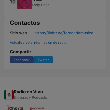
10
Lady Gaga
Contactos
Sitio web
https://linktr.ee/fernandamusica
Actualiza esta información de radio
Compartir
Facebook
Twitter
Radio en Vivo
Emisoras y Podcasts