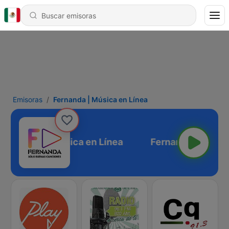
Emisoras
Fernanda | Música en Línea
Fernanda | Música en Línea