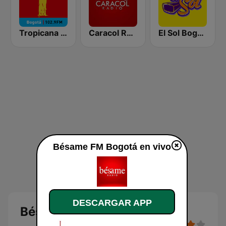
Tropicana Bogotá
Caracol Radio Medellín
El Sol Bogotá
Bésame FM Bogotá en vivo
DESCARGAR APP
Bésame FM Bogotá