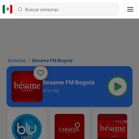
Emisoras
Bésame FM Bogotá
Bésame FM Bogotá
97.4 FM