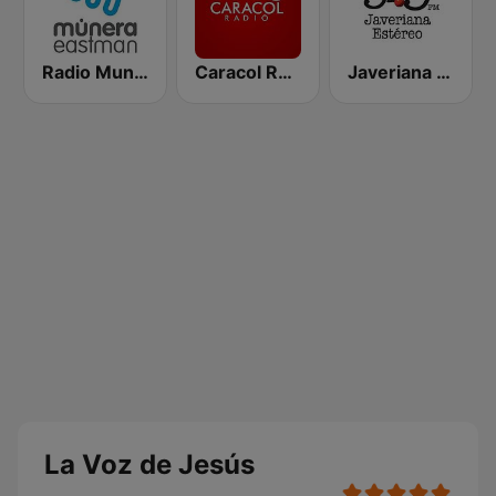
Radio Munera
Caracol Radio Medellín
Javeriana Estéreo 91.9 FM
La Voz de Jesús