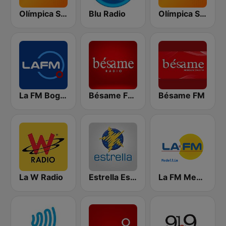
Olímpica Stereo - Medellín 104.9 FM
Blu Radio
Olímpica Stereo Bogotá 105.9 FM
La FM Bogotá
Bésame FM Bogotá
Bésame FM
La W Radio
Estrella Estéreo
La FM Medellín