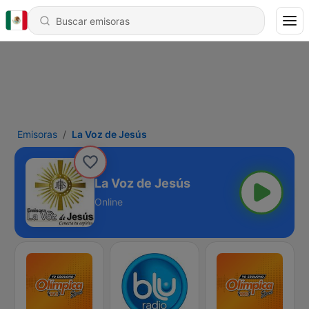
Emisoras
La Voz de Jesús
La Voz de Jesús
Online