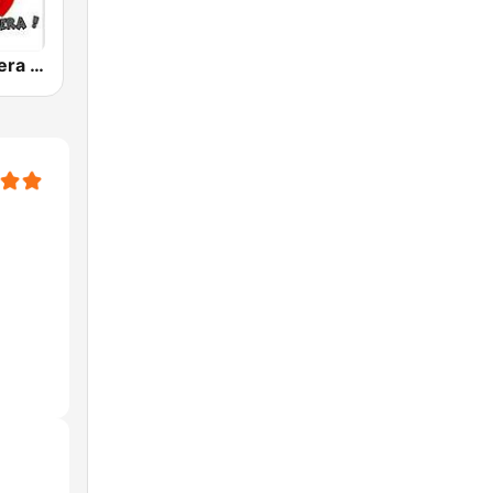
La Pachanguera FM