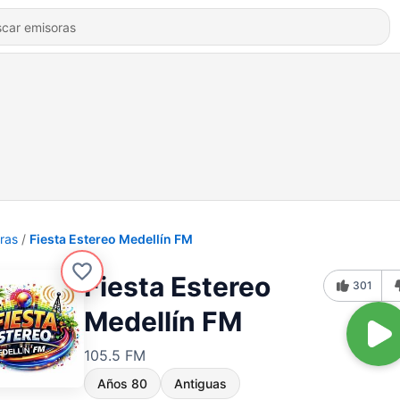
ras
Fiesta Estereo Medellín FM
Fiesta Estereo
301
Medellín FM
105.5 FM
Años 80
Antiguas