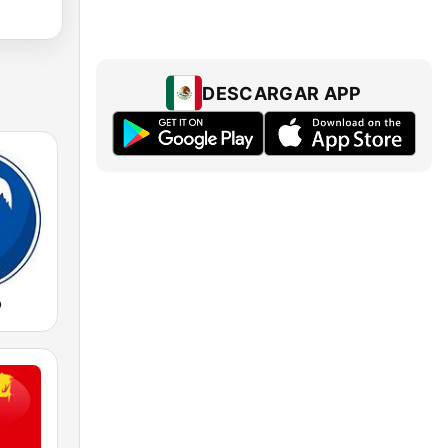
DESCARGAR APP
o