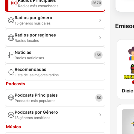
Radios Principales
2670
Radios más escuchadas
Radios por género
15 géneros musicales
Emisor
Radios por regiones
Radios locales
Noticias
155
Radios noticiosas
Recomendadas
Lista de las mejores radios
Podcasts
Podcasts Principales
50
Podcasts más populares
Podcasts por Género
18 géneros temáticos
Música