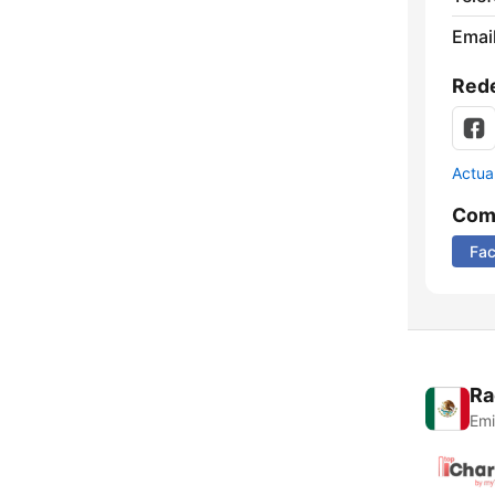
Email
Rede
Actua
Comp
Fa
Ra
Emi