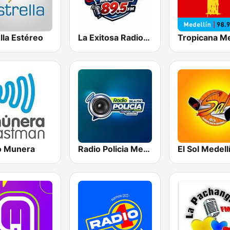
lla Estéreo
La Exitosa Radio Medellin
o Munera
Radio Policia Medellín 96.4 FM
El Sol Medell