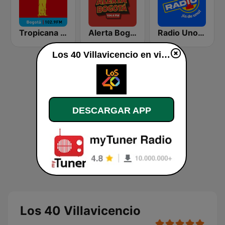
Tropicana Bogotá
Alerta Bogotá 104.4 FM
Radio Uno Bogotá
Los 40 Villavicencio en vivo
DESCARGAR APP
Los 40 Villavicencio