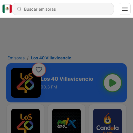
Emisoras
Los 40 Villavicencio
Los 40 Villavicencio
90.3 FM