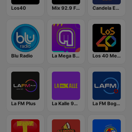
Los40
Mix 92.9 FM Bogotá
Candela Estereo 101.9 FM
Blu Radio
La Mega Bogotá
Los 40 Medellín
La FM Plus
La Kalle 96.9 FM
La FM Bogotá