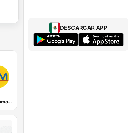
DESCARGAR APP
La FM Bucaramanga