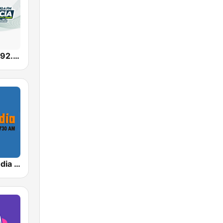
Radio Policía 92.4 FM
Cadena Melodia 730 AM