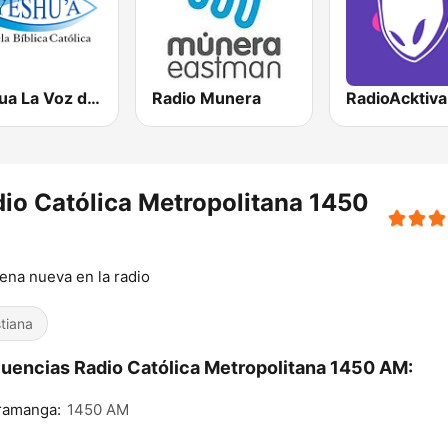
Yeshua La Voz de Jesucristo 1530 AM
Radio Munera
io Católica Metropolitana 1450
M
ena nueva en la radio
stiana
uencias Radio Católica Metropolitana 1450 AM:
ramanga:
1450 AM