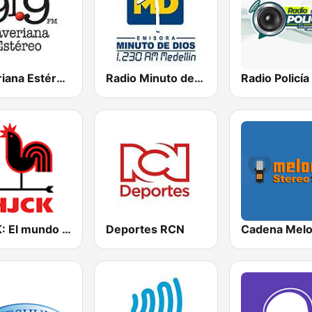
Javeriana Estéreo 91.9 FM
Radio Minuto de Dios Medellín
HJCK: El mundo en Bogotá
Deportes RCN