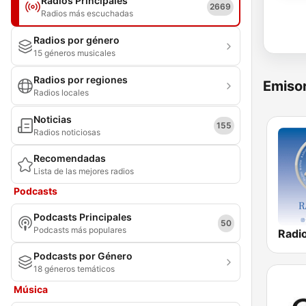
Radios Principales
2669
Radios más escuchadas
Radios por género
15 géneros musicales
Radios por regiones
Emisor
Radios locales
Noticias
155
Radios noticiosas
Recomendadas
Lista de las mejores radios
Podcasts
Podcasts Principales
50
Podcasts más populares
Podcasts por Género
18 géneros temáticos
Música