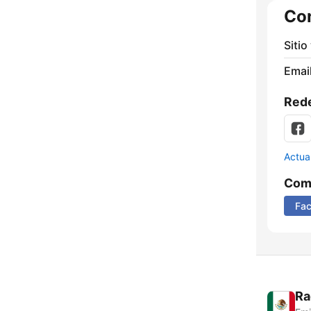
Co
Sitio
Email
Rede
Actua
Comp
Fa
Ra