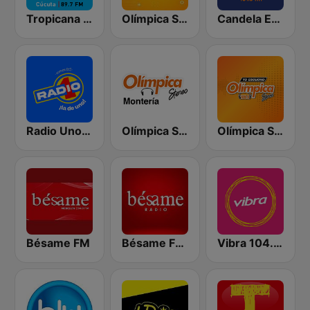
Tropicana Cúcuta
Olímpica Stereo Cúcuta 94.7 FM
Candela Estereo 101.9 FM
Radio Uno Bogotá
Olímpica Stereo Montería 90.5 FM
Olímpica Stereo Bogotá 105.9 FM
Bésame FM
Bésame FM Bogotá
Vibra 104.9 FM