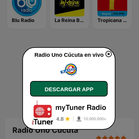
Blu Radio
La Reina Barranquilla
Tropicana Bogotá
Radio Uno Cúcuta en vivo
DESCARGAR APP
Radio Uno Cúcuta