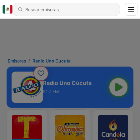
Emisoras
Radio Uno Cúcuta
Radio Uno Cúcuta
91.7 FM