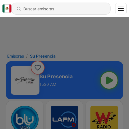
Emisoras
Su Presencia
Su Presencia
1520 AM