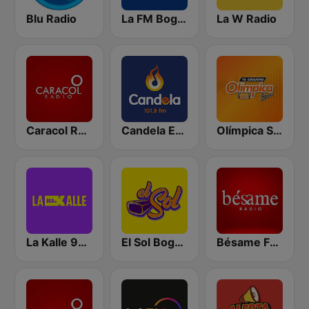
Blu Radio
La FM Bogotá
La W Radio
Caracol Radio
Candela Estereo 101.9 FM
Olímpica Stereo Bogotá 105.9 FM
La Kalle 96.9 FM
El Sol Bogotá
Bésame FM Bogotá