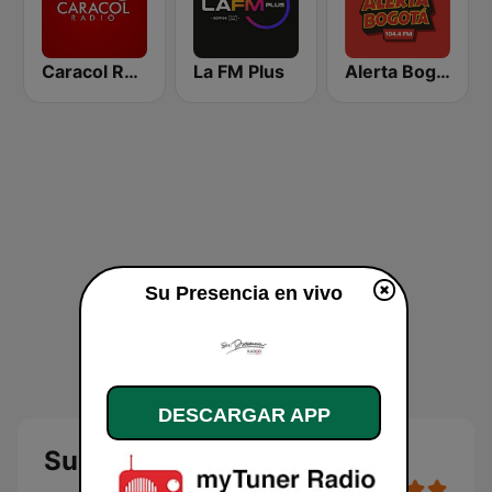
Caracol Radio Medellín
La FM Plus
Alerta Bogotá 104.4 FM
Su Presencia en vivo
DESCARGAR APP
Su Presencia