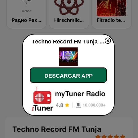
Радио Рекорд (Radio Record Techno)
Hirschmilch Techno
Fitradio techno
Techno Record FM Tunja en vivo
DESCARGAR APP
Techno Record FM Tunja