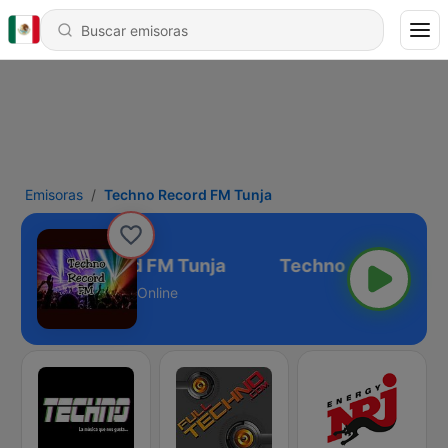
Emisoras
Techno Record FM Tunja
Techno Record FM Tunja
Online