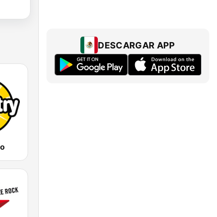
DESCARGAR APP
io