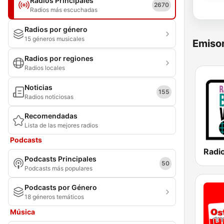
Radios Principales
2670
Radios más escuchadas
Radios por género
15 géneros musicales
Emisor
Radios por regiones
Radios locales
Noticias
155
Radios noticiosas
Recomendadas
Lista de las mejores radios
Podcasts
Podcasts Principales
50
Podcasts más populares
Podcasts por Género
18 géneros temáticos
Música