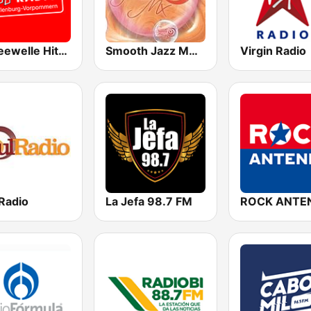
Ostseewelle Hit-Radio 105.6
Smooth Jazz MX OnLine
Virgin Radio
Radio
La Jefa 98.7 FM
ROCK ANTE