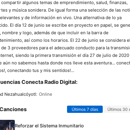
compartir algunos temas de emprendimiento, salud, finanzas,
tes y música sonidera. De igual forma una selección de las noti
elevantes y de información en vivo. Una alternativa de lo ya
ido. El día 12 de junio se escribe en proyecto en papel, se gen
, nombre y logo, además de que incluir en la barra de
tenimiento, así como los horarios. El 22 de junio se considera e
 de 3 proveedores para el adecuado conducto para la transmis
nternet, siendo la primera transmisión el día 27 de julio de 2020
 aún no sabemos hasta donde nos lleve esta aventura... conec
s!, conectando tus y mis sentidos!...
uencias Conecta Radio Digital:
d Nezahualcóyotl:
Online
 Canciones
Últimos 7 días
Últimos 30 
Reforzar el Sistema Inmunitario