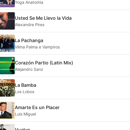
Yoga Anatomia
Usted Se Me Llevo la Vida
Alexandre Pires
La Pachanga
Vilma Palma e Vampiros
Corazón Partio (Latin Mix)
Alejandro Sanz
La Bamba
Los Lobos
Amarte Es un Placer
Luis Miguel
Vuelve