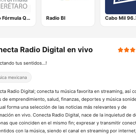
Radio Fórmula Querétaro
Radio BI
Cabo Mil 96
ecta Radio Digital en vivo
tando tus sentidos...!
ica mexicana
ta Radio Digital; conecta tu música favorita en streaming, así 
 de emprendimiento, salud, finanzas, deportes y música sonide
ual forma una selección de las noticias más relevantes y de
mación en vivo. Conecta Radio Digital, nace de la inquietud de 
nas que coinciden en el mismo fin; expresar y transmitir cone
entidos con la música, siendo el canal en streaming por internet,