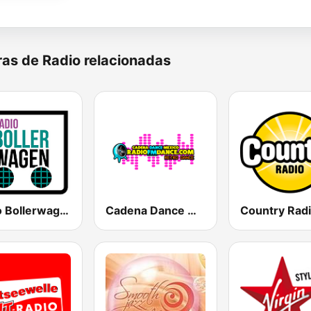
as de Radio relacionadas
Radio Bollerwagen
Cadena Dance México
Country Rad