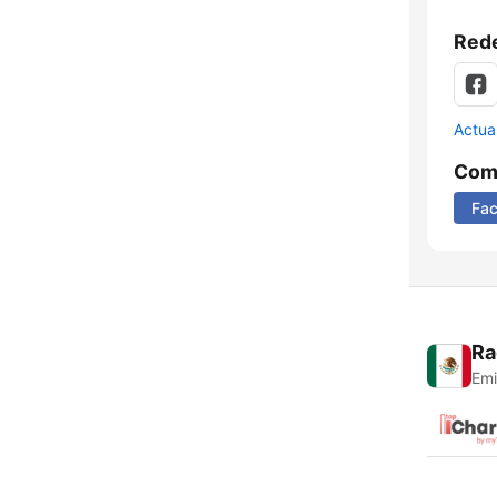
Rede
Actua
Comp
Fa
Ra
Emi