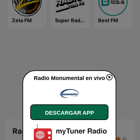
Zeta FM
Super Radio FM
Best FM
Radio Monumental en vivo
DESCARGAR APP
Radio Monumental