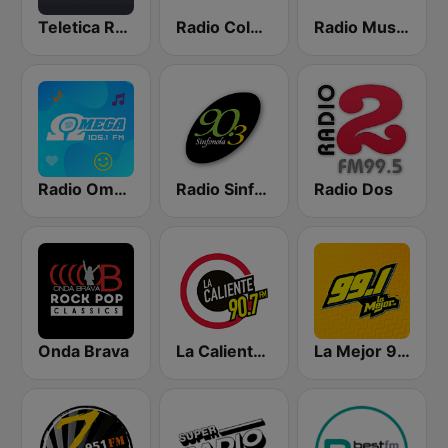
Teletica Radio 91.5 FM
Radio Columbia
Radio Musical
Radio Omega Stereo
Radio Sinfonola
Radio Dos
Onda Brava
La Caliente 90.7 FM
La Mejor 99.1