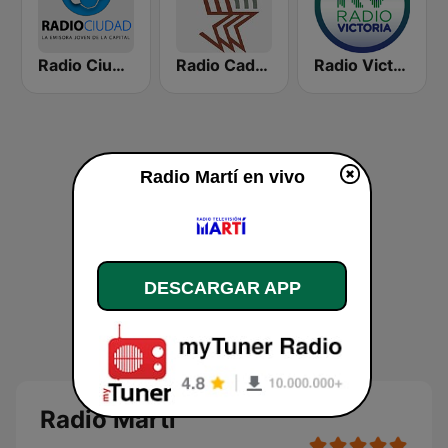
Radio Ciudad Habana
Radio Cadena Agramonte
Radio Victoria Tiempo 21
Radio Martí en vivo
DESCARGAR APP
Radio Martí