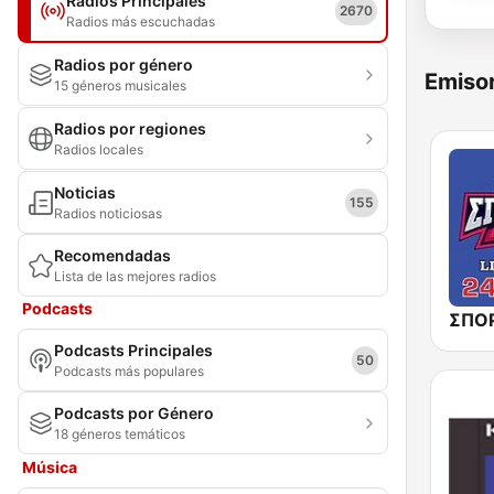
Radios Principales
2670
Radios más escuchadas
Radios por género
Emisor
15 géneros musicales
Radios por regiones
Radios locales
Noticias
155
Radios noticiosas
Recomendadas
Lista de las mejores radios
Podcasts
Podcasts Principales
50
Podcasts más populares
Podcasts por Género
18 géneros temáticos
Música