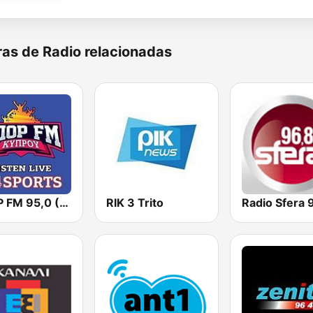
as de Radio relacionadas
ΣΠΟΡ FM 95,0 (24 Sports & News)
RIK 3 Trito