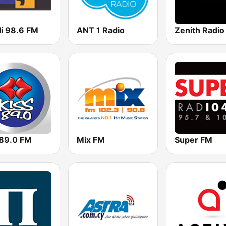
li 98.6 FM
ANT 1 Radio
Zenith Radio
 89.0 FM
Mix FM
Super FM