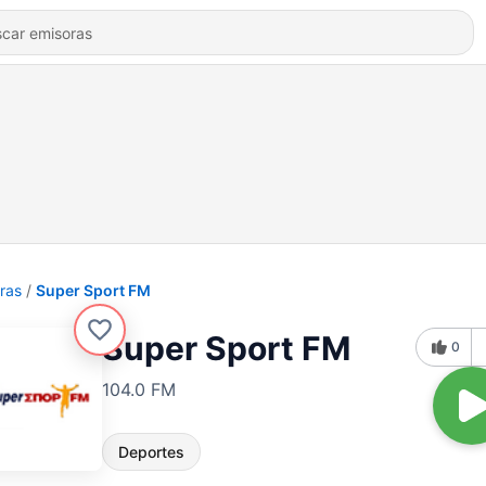
ras
Super Sport FM
Super Sport FM
0
104.0 FM
Deportes