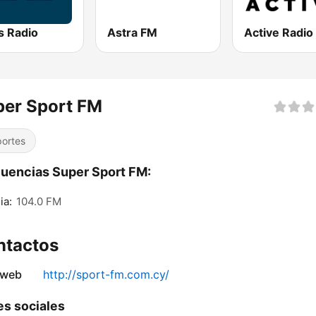
is Radio
Astra FM
Active Radio
per Sport FM
ortes
uencias Super Sport FM:
ia:
104.0 FM
ntactos
 web
http://sport-fm.com.cy/
s sociales