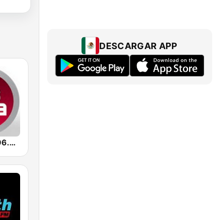
DESCARGAR APP
Radio Sfera 96.8 FM