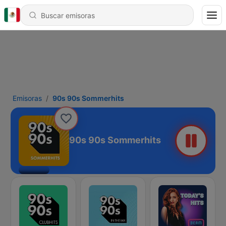
Emisoras
90s 90s Sommerhits
90s 90s Sommerhits