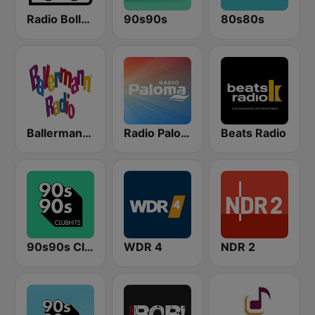
Radio Bollerwagen
90s90s
80s80s
Ballermann Radio
Radio Paloma
Beats Radio
90s90s Clubhits
WDR 4
NDR 2