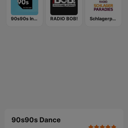
90s90s In the Mix
RADIO BOB!
Schlagerparadies
90s90s Dance