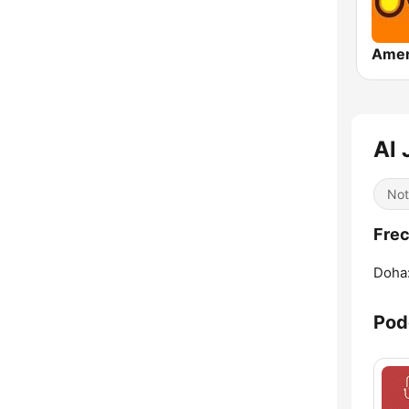
Not
Doha
Pod