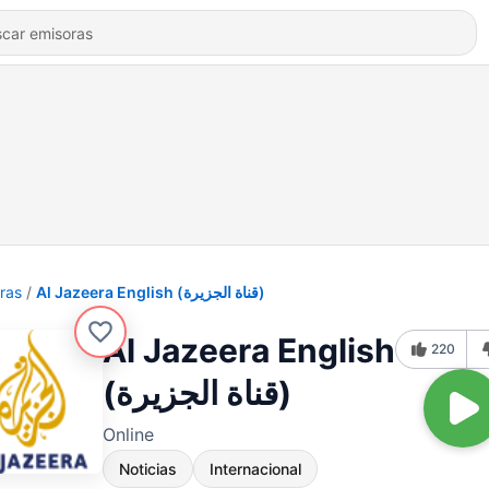
ras
Al Jazeera English (قناة الجزيرة)
Al Jazeera English
220
(قناة الجزيرة)
Online
Noticias
Internacional