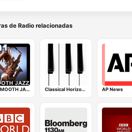
as de Radio relacionadas
101 SMOOTH JAZZ
Classical Horizon Radio (International)
AP News