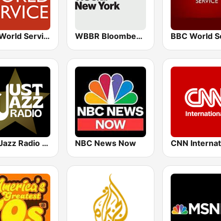
BBC World Service
WBBR Bloomberg 1130
Just Jazz Radio - Smooth Jazz
NBC News Now
CNN Internat