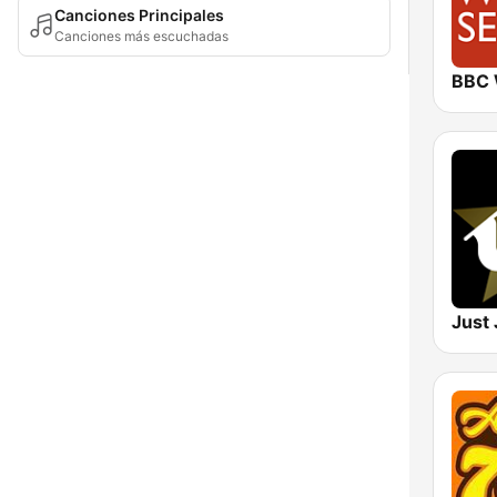
Canciones Principales
Canciones más escuchadas