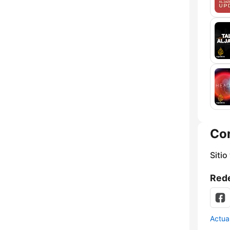
Co
Sitio
Rede
Actua