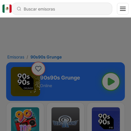
Emisoras
90s90s Grunge
90s90s Grunge
Online